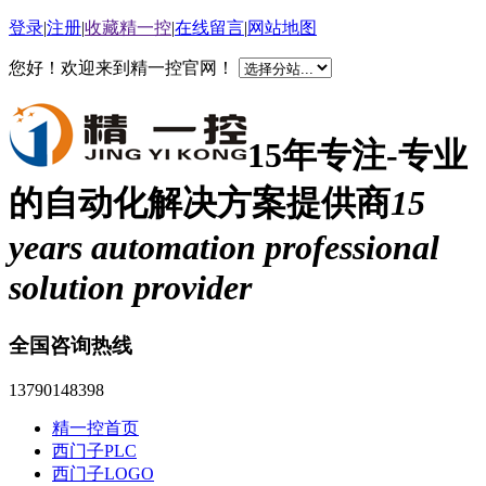
登录
|
注册
|
收藏精一控
|
在线留言
|
网站地图
您好！欢迎来到精一控官网！
15年专注-专业
的自动化解决方案提供商
15
years automation professional
solution provider
全国咨询热线
13790148398
精一控首页
西门子PLC
西门子LOGO