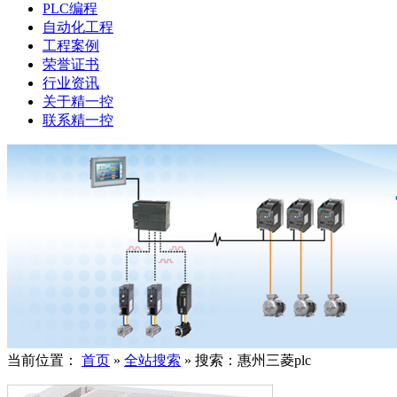
PLC编程
自动化工程
工程案例
荣誉证书
行业资讯
关于精一控
联系精一控
当前位置：
首页
»
全站搜索
» 搜索：惠州三菱plc