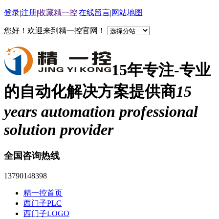
登录
|
注册
|
收藏精一控
|
在线留言
|
网站地图
您好！欢迎来到精一控官网！
15年专注-专业
的自动化解决方案提供商
15
years automation professional
solution provider
全国咨询热线
13790148398
精一控首页
西门子PLC
西门子LOGO