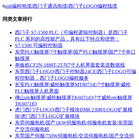
6
usb编程电缆|西门子通讯电缆|西门子LOGO编程线缆
同类文章排行
西门子 S7-1500 PLC（可编程逻辑控制器）是西门子
PLC 系列的高性能产品，具有以下特点和优势：
S7-1500 可编程控制器
东莞PLC触摸屏|7寸触摸屏|国产PLC触摸屏|国产7寸串口
触摸屏
单板机CF2N-18MT-2T与7寸人机界面套装送数据线
东莞西门子LOGO|西门子控制器24CE|西门子LOGO可编
程控制器，西门子LOGO编程服务
长安PLC触摸屏|威纶触摸屏MT8071iE|7寸触摸屏|威纶
PLC触摸屏人机界面
佛山plc触摸屏|威纶触摸屏TK6071iQ|7寸威纶plc触摸屏
TK6071IQ
虎门西门子LOGO|西门子模块DM8 230R|LOGO扩展模
块|虎门西门子LOGO扩展模块
东莞伺服电机|国产1KW伺服电机|伺服电机套装|东莞国
产交流伺服电机
东莞国产伺服|750W伺服电机|交流伺服电机|国产交流伺