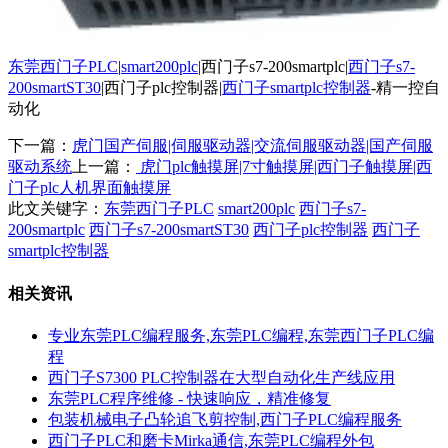
东莞西门子PLC
|
smart200plc
|西门子s7-200smartplc|
西门子s7-
200smartST30
|西门子plc控制器|
西门子smartplc控制器
-精一控自
动化
下一篇：
虎门国产伺服|伺服驱动器|交流伺服驱动器|国产伺服
驱动系统
上一篇：
虎门plc触摸屏|7寸触摸屏|西门子触摸屏|西
门子plc人机界面触摸屏
此文关键字：
东莞西门子PLC
smart200plc
西门子s7-
200smartplc
西门子s7-200smartST30
西门子plc控制器
西门子
smartplc控制器
相关资讯
专业东莞PLC编程服务,东莞PLC编程,东莞西门子PLC编
程
西门子S7300 PLC控制器在大型自动化生产线应用
东莞PLC程序维修 - 快速响应，精准修复
包装机械电子凸轮追飞剪控制,西门子PLC编程服务
西门子PLC和磨卡Mirka通信,东莞PLC编程外包