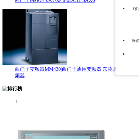
西门子触摸屏 6AV6648-0DC11-3AX0
Q
微
西门子变频器MM430|西门子通用变频器|东莞西门子变
频器
1