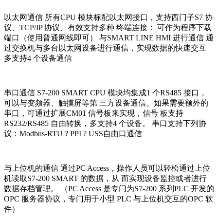
以太网通信 所有CPU 模块标配以太网接口，支持西门子S7 协
议、TCP/IP 协议、有效支持多种 终端连接： 可作为程序下载
端口（使用普通网线即可） 与SMART LINE HMI 进行通信 通
过交换机与多台以太网设备进行通信，实现数据的快速交互
多支持4 个设备通信
串口通信 S7-200 SMART CPU 模块均集成1 个RS485 接口，
可以与变频器、触摸屏等第 三方设备通信。如果需要额外的
串口，可通过扩展CM01 信号板来实现，信号 板支持
RS232/RS485 自由转换，多支持4 个设备。 串口支持下列协
议：Modbus-RTU ? PPI ? USS自由口通信
与上位机的通信 通过PC Access，操作人员可以轻松通过上位
机读取S7-200 SMART 的数据，从 而实现设备监控或者进行
数据存档管理。 （PC Access 是专门为S7-200 系列PLC 开发的
OPC 服务器协议，专门用于小型 PLC 与上位机交互的OPC 软
件）