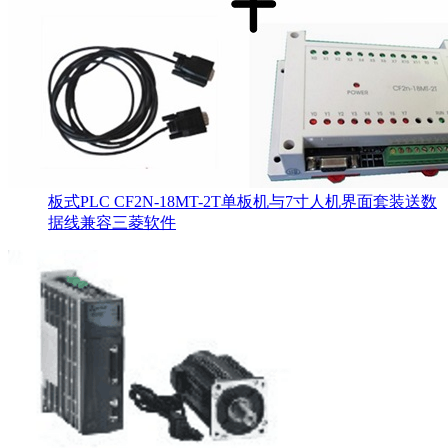
板式PLC CF2N-18MT-2T单板机与7寸人机界面套装送数
据线兼容三菱软件