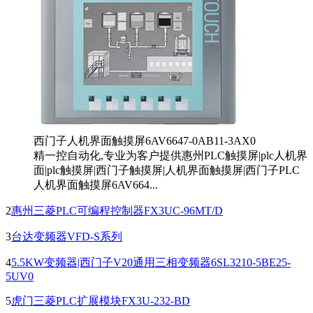
西门子人机界面触摸屏6AV6647-0AB11-3AX0
精一控自动化,专业为客户提供惠州PLC触摸屏|plc人机界
面|plc触摸屏|西门子触摸屏|人机界面触摸屏|西门子PLC
人机界面触摸屏6AV664...
2
惠州三菱PLC可编程控制器FX3UC-96MT/D
3
台达变频器VFD-S系列
4
5.5KW变频器|西门子V20通用三相变频器6SL3210-5BE25-
5UV0
5
虎门三菱PLC扩展模块FX3U-232-BD