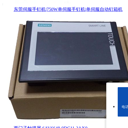
东莞伺服手钉机|750W单伺服手钉机|单伺服自动钉箱机
电