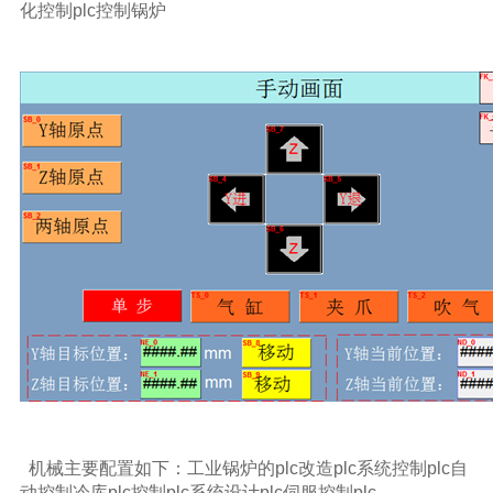
化控制plc控制锅炉
机械主要配置如下：工业锅炉的plc改造plc系统控制plc自
动控制冷库plc控制plc系统设计plc伺服控制plc