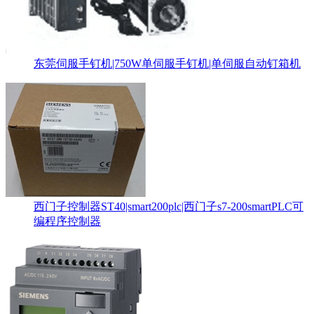
东莞伺服手钉机|750W单伺服手钉机|单伺服自动钉箱机
西门子控制器ST40|smart200plc|西门子s7-200smartPLC可
编程序控制器