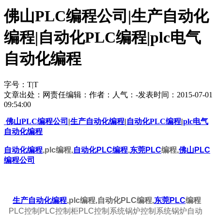
佛山PLC编程公司|生产自动化
编程|自动化PLC编程|plc电气
自动化编程
字号：
T
|
T
文章出处：
网责任编辑：
作者：
人气：
-
发表时间：2015-07-01
09:54:00
佛山PLC编程公司
|
生产自动化编程
|
自动化PLC编程
|
plc电气
自动化编程
自动化编程
,plc编程,
自动化PLC编程
,
东莞PLC
编程,
佛山PLC
编程公司
生产
自动化编程
,plc编程,自动化PLC编程,
东莞PLC
编程
PLC控制PLC控制柜PLC控制系统锅炉控制系统锅炉自动