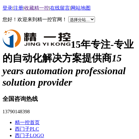
登录
|
注册
|
收藏精一控
|
在线留言
|
网站地图
您好！欢迎来到精一控官网！
15年专注-专业
的自动化解决方案提供商
15
years automation professional
solution provider
全国咨询热线
13790148398
精一控首页
西门子PLC
西门子LOGO