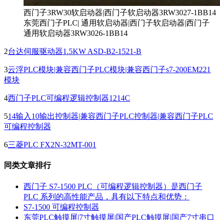
西门子3RW30软启动器|西门子软启动器3RW3027-1BB14
东莞西门子PLC| 通用软启动器|西门子软启动器|西门子
通用软启动器3RW3026-1BB14
2
台达伺服驱动器1.5KW ASD-B2-1521-B
3
云浮PLC模块|兼容西门子PLC模块|兼容西门子s7-200EM221
模块
4
西门子PLC可编程逻辑控制器1214C
5
14输入10输出控制器|兼容西门子PLC控制器|兼容西门子PLC
可编程控制器
6
三菱PLC FX2N-32MT-001
同类文章排行
西门子 S7-1500 PLC（可编程逻辑控制器）是西门子
PLC 系列的高性能产品，具有以下特点和优势：
S7-1500 可编程控制器
东莞PLC触摸屏|7寸触摸屏|国产PLC触摸屏|国产7寸串口