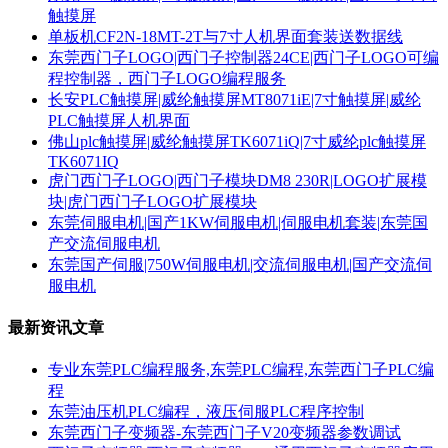
触摸屏
单板机CF2N-18MT-2T与7寸人机界面套装送数据线
东莞西门子LOGO|西门子控制器24CE|西门子LOGO可编
程控制器，西门子LOGO编程服务
长安PLC触摸屏|威纶触摸屏MT8071iE|7寸触摸屏|威纶
PLC触摸屏人机界面
佛山plc触摸屏|威纶触摸屏TK6071iQ|7寸威纶plc触摸屏
TK6071IQ
虎门西门子LOGO|西门子模块DM8 230R|LOGO扩展模
块|虎门西门子LOGO扩展模块
东莞伺服电机|国产1KW伺服电机|伺服电机套装|东莞国
产交流伺服电机
东莞国产伺服|750W伺服电机|交流伺服电机|国产交流伺
服电机
最新资讯文章
专业东莞PLC编程服务,东莞PLC编程,东莞西门子PLC编
程
东莞油压机PLC编程，液压伺服PLC程序控制
东莞西门子变频器-东莞西门子V20变频器参数调试