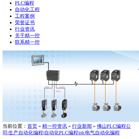
PLC编程
自动化工程
工程案例
荣誉证书
行业资讯
关于精一控
联系精一控
当前位置：
首页
»
精一控资讯
»
行业新闻
»
佛山PLC编程公
司|生产自动化编程|自动化PLC编程|plc电气自动化编程