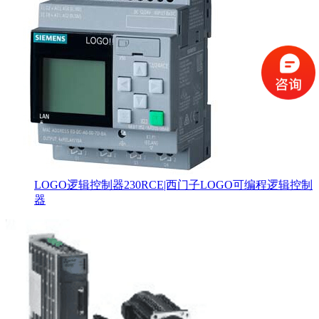
LOGO逻辑控制器230RCE|西门子LOGO可编程逻辑控制
器