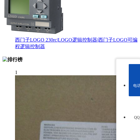
西门子LOGO 230rc|LOGO逻辑控制器|西门子LOGO可编
程逻辑控制器
1
电
Q