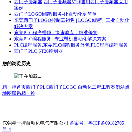
西门子变频器|西门子变频器V20|通用西门子变频器应用
案例
西门子LOGO!编程服务-让自动化更简单！
东莞西门子LOGO控制器销售 | LOGO!编程 | 工业自动化
解决方案
东莞PLC程序维修 - 快速响应，精准修复
东莞PLC编程服务 | 专业鞋机自动化解决方案
PLC编程服务,东莞PLC编程服务外包,PLC程序编程服务
西门子PLC ST20控制器
您的浏览历史
精一控首页
西门子PLC
西门子LOGO
自动化工程
工程案例
站点
地图
联系精一控
东莞精一控自动化电气有限公司
备案号：粤ICP备09182705
号-4